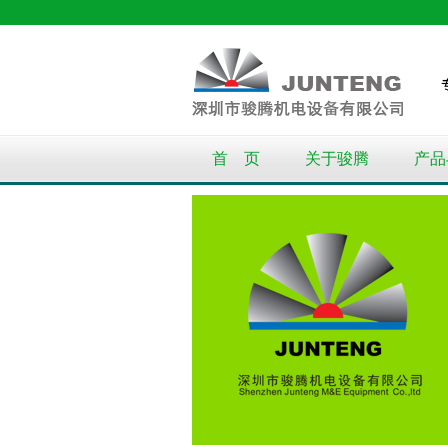
首 页
关于骏腾
产品