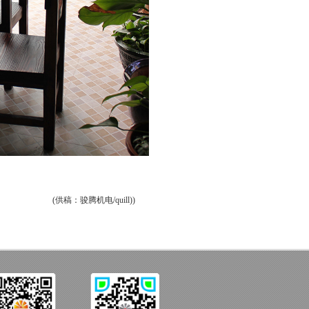
(供稿：骏腾机电/quill))