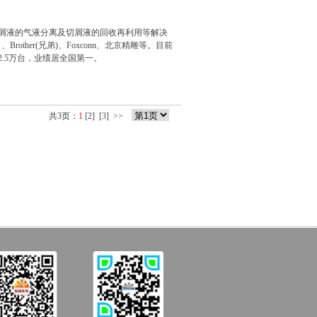
切屑液的气液分离及切屑液的回收再利用等解决
other(兄弟)、Foxconn、北京精雕等。目前
.5万台，业绩居全国第一。
共3页：
1
[2]
[3]
>>