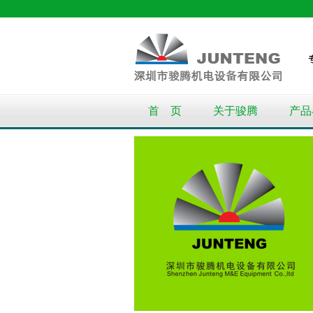
首 页
关于骏腾
产品