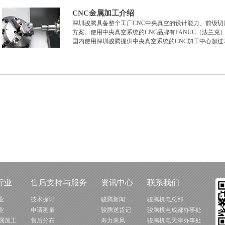
CNC金属加工介绍
深圳骏腾具备整个工厂CNC中央真空的设计能力、前级
方案。使用中央真空系统的CNC品牌有FANUC（法兰克）、Br
国内使用深圳骏腾提供中央真空系统的CNC加工中心超过2
行业
售后支持与服务
资讯中心
联系我们
业
技术探讨
骏腾新闻
骏腾机电总部
业
申请测量
骏腾送货记
骏腾机电成都办事处
金属加工
售后分布
寿力来风
骏腾机电天津办事处