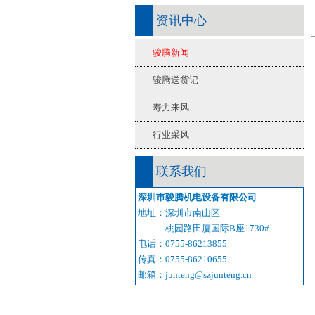
资讯中心
骏腾新闻
骏腾送货记
寿力来风
行业采风
联系我们
深圳市骏腾机电设备有限公司
地址：深圳市南山区
桃园路田厦国际B座1730#
电话：0755-86213855
传真：0755-86210655
邮箱：junteng@szjunteng.cn