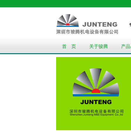
首 页
关于骏腾
产品